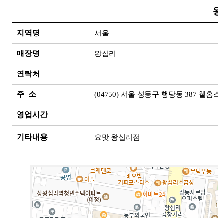
지역명
서울
매장명
왕십리
연락처
주 소
(04750) 서울 성동구 행당동 387 웰홈
영업시간
기타내용
요맛 왕십리점