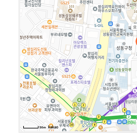
요
50m