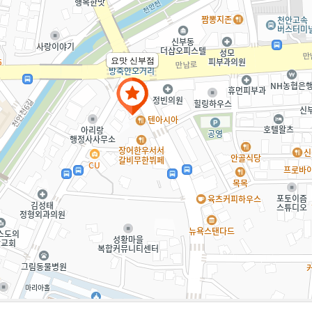
요맛 신부점