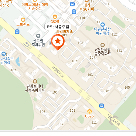
요맛 서충주점