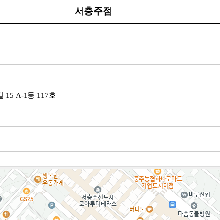
서충주점
15 A-1동 117호