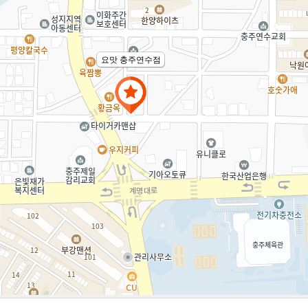
요맛 충주연수점