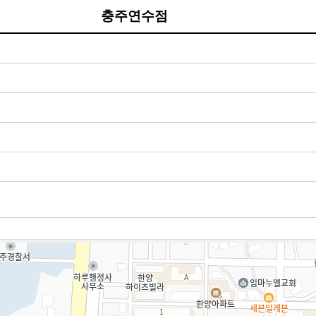
충주연수점