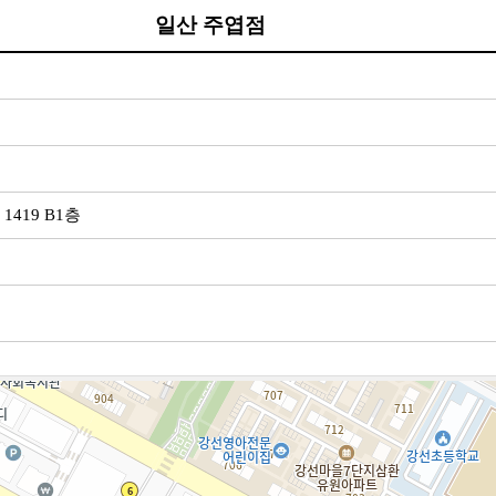
일산 주엽점
1419 B1층